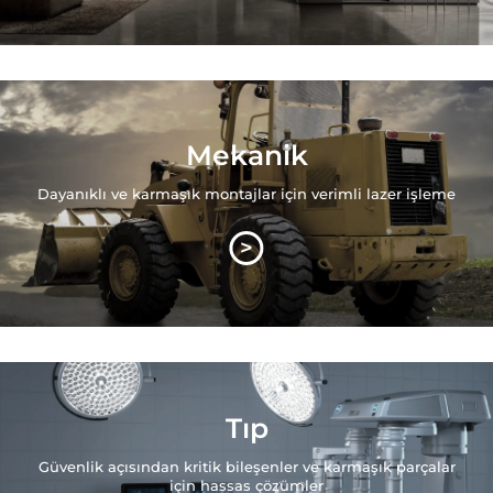
Mekanik
Dayanıklı ve karmaşık montajlar için verimli lazer işleme
>
Tıp
Güvenlik açısından kritik bileşenler ve karmaşık parçalar
için hassas çözümler