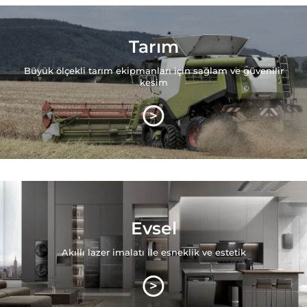
Tarım
Büyük ölçekli tarım ekipmanları için sağlam ve güvenilir
kesim
>
Evsel
Akıllı lazer imalatı ile esneklik ve estetik
>