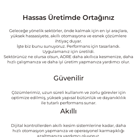
Hassas Üretimde Ortağınız
Geleceğe yönelik sektörler, önde kalmak için en iyi araçlara,
yüksek hassasiyete, akıllı otomasyona ve esnek çözümlere
ihtiyaç duyar.
İşte biz bunu sunuyoruz. Performans için tasarlandı.
Uygulamanız için üretildi.
Sektörünüz ne olursa olsun, AORE daha akıllıca kesmenize, daha
hızlı çalışmanıza ve daha iyi üretim yapmanıza yardımcı olur.
Güvenilir
Çözümlerimiz, uzun süreli kullanım ve zorlu görevler için
optimize edilmiş, yüksek yapısal bütünlük ve dayanıklılık
ile tutarlı performans sunar.
Akıllı
Dijital kontrollerden akıllı kesim sistemlerine kadar, daha
hızlı otomasyon yapmanıza ve operasyonel karmaşıklığı
azaltmanıza yardımcı oluyoruz.