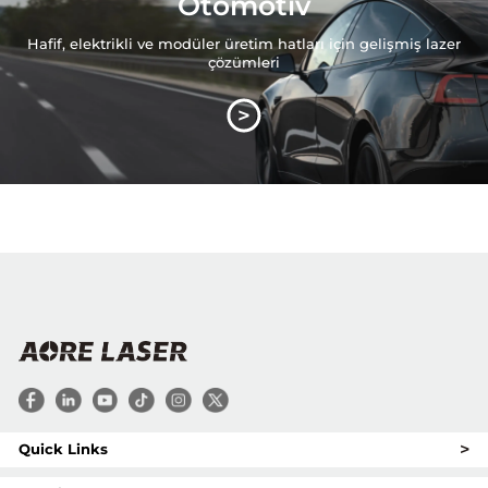
Otomotiv
Hafif, elektrikli ve modüler üretim hatları için gelişmiş lazer
çözümleri
>
>
Quick Links