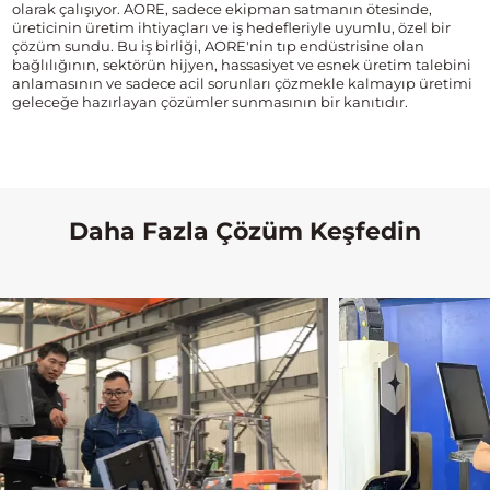
olarak çalışıyor. AORE, sadece ekipman satmanın ötesinde,
üreticinin üretim ihtiyaçları ve iş hedefleriyle uyumlu, özel bir
çözüm sundu. Bu iş birliği, AORE'nin tıp endüstrisine olan
bağlılığının, sektörün hijyen, hassasiyet ve esnek üretim talebini
anlamasının ve sadece acil sorunları çözmekle kalmayıp üretimi
geleceğe hazırlayan çözümler sunmasının bir kanıtıdır.
Daha Fazla Çözüm Keşfedin