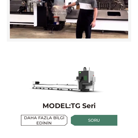
MODEL:TG Seri
DAHA FAZLA BİLGİ
SORU
EDİNİN